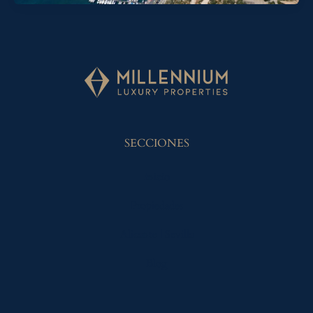
SECCIONES
Inicio
Propiedades
Alicante
|
Sevilla
Blog