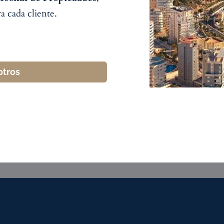
a cada cliente.
otros