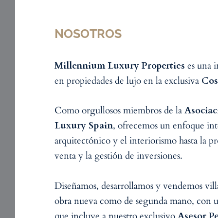
NOSOTROS
Millennium Luxury Properties
es una i
en propiedades de lujo en la exclusiva
Cos
Como orgullosos miembros de la
Asociac
Luxury Spain
, ofrecemos un enfoque inte
arquitectónico y el interiorismo hasta la p
venta y la gestión de inversiones.
Diseñamos, desarrollamos y vendemos villa
obra nueva como de segunda mano, con un
que incluye a nuestro exclusivo
Asesor Pe