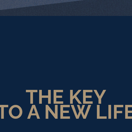
THE KEY
TO A NEW LIF