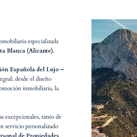
nmobiliaria especializada
ta Blanca (Alicante)
.
ión Española del Lujo –
gral: desde el diseño
romoción inmobiliaria, la
s excepcionales, tanto de
 servicio personalizado
rsonal de Propiedades
,