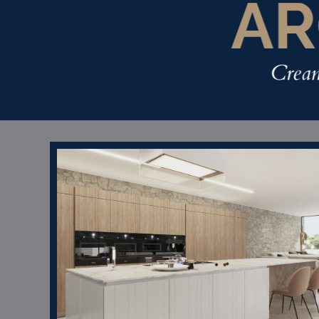
AR
Cream